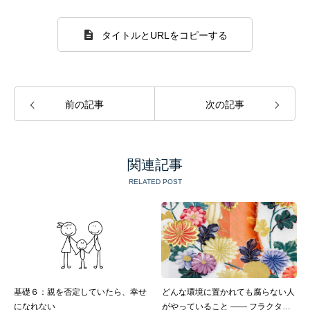
タイトルとURLをコピーする
前の記事
次の記事
関連記事
RELATED POST
基礎６：親を否定していたら、幸せ
どんな環境に置かれても腐らない人
になれない
がやっていること ―― フラクタル