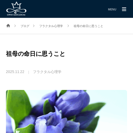
MENU
ブログ
フラクタル心理学
祖母の命日に思うこと
祖母の命日に思うこと
2025.11.22
フラクタル心理学