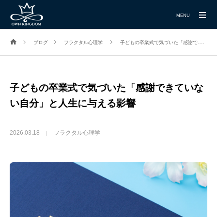
MENU
ブログ
フラクタル心理学
子どもの卒業式で気づいた「感謝できていない自分」と人生に与える影響
子どもの卒業式で気づいた「感謝できていな
い自分」と人生に与える影響
2026.03.18
フラクタル心理学