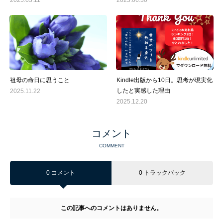
2025.03.11
2025.06.30
祖母の命日に思うこと
Kindle出版から10日。思考が現実化
したと実感した理由
2025.11.22
2025.12.20
コメント
COMMENT
0 コメント
0 トラックバック
この記事へのコメントはありません。