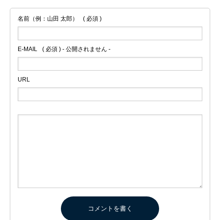
名前（例：山田 太郎）
( 必須 )
E-MAIL
( 必須 ) - 公開されません -
URL