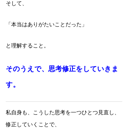
そして、
「本当はありがたいことだった」
と理解すること。
そのうえで、思考修正をしていきま
プロフィール
す。
お知らせ
サービス・料金・お客様の声
私自身も、こうした思考を一つひとつ見直し、
BLOG
修正していくことで、
お問合わせ