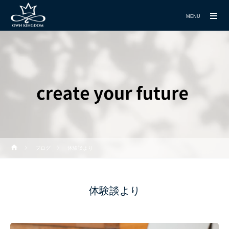
MENU
ブログ
体験談より
体験談より