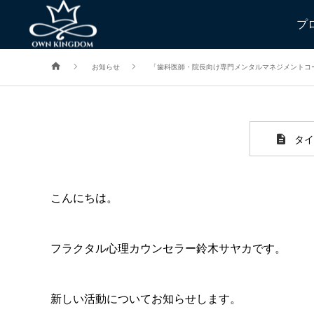
「歯科医師・院長向
プ
お知らせ
「歯科医師・院長向け専門メンタルマネジメントコ
タイ
こんにちは。
フラクタル心理カウンセラー鈴木サヤカです。
新しい活動についてお知らせします。