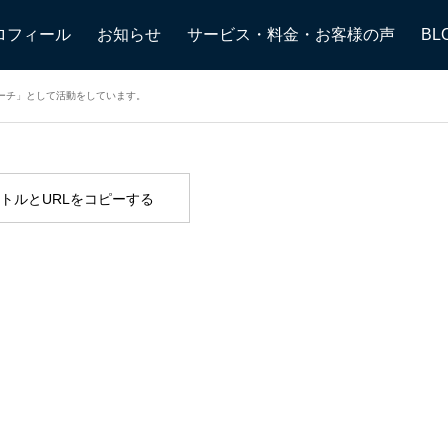
け専門メンタルマネジメン
ロフィール
お知らせ
サービス・料金・お客様の声
BL
をしています。
ーチ」として活動をしています。
2026.05.06
トルとURLをコピーする