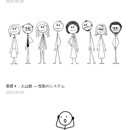
2025.09.20
基礎４：人は鏡 ― 投影のシステム
2025.09.20