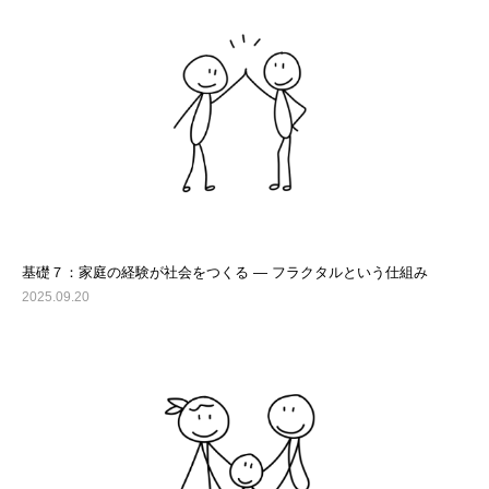
基礎７：家庭の経験が社会をつくる ― フラクタルという仕組み
2025.09.20