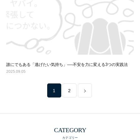
誰にでもある「逃げたい気持ち」──不安を力に変える3つの実践法
2025.09.05
1
2
CATEGORY
カテゴリー