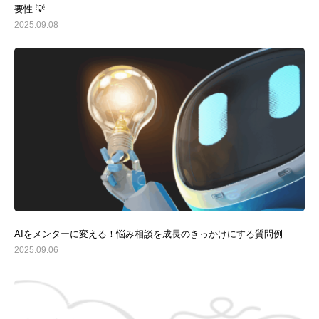
要性 💡
2025.09.08
AIをメンターに変える！悩み相談を成長のきっかけにする質問例
2025.09.06