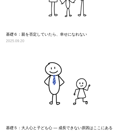
基礎６：親を否定していたら、幸せになれない
2025.09.20
基礎５：大人心と子ども心 ― 成長できない原因はここにある